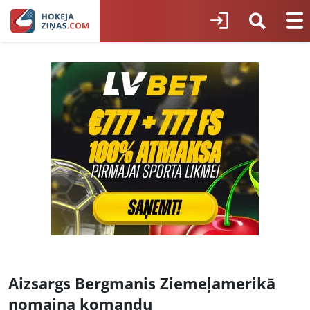
Aizsargs Bergmanis Ziemeļamerikā
nomaina komandu