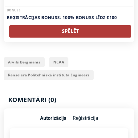
BONUSS
REĢISTRĀCIJAS BONUSS: 100% BONUSS LĪDZ €100
SPĒLĒT
Arvils Bergmanis
NCAA
Renselera Politehniskā institūta Engineers
KOMENTĀRI (0)
Autorizācija
Reģistrācija