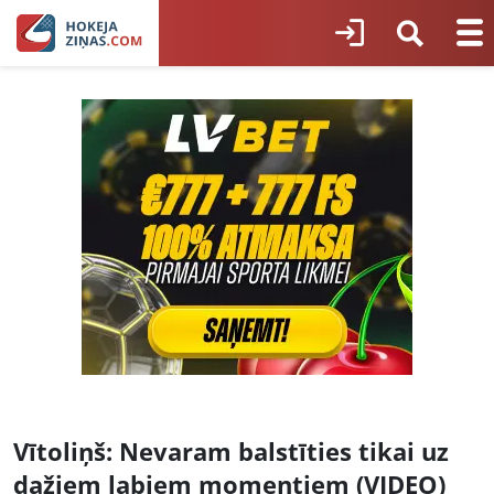
Vītoliņš: Nevaram balstīties tikai uz
dažiem labiem momentiem (VIDEO)