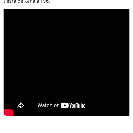
tiešraide kanālā TV6.