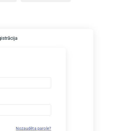
istrācija
Nozaudēta parole?