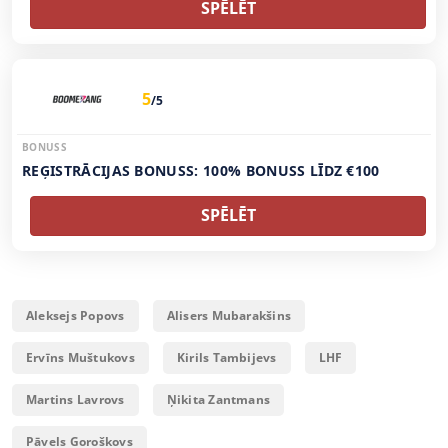
SPĒLĒT
5
/5
BONUSS
REĢISTRĀCIJAS BONUSS: 100% BONUSS LĪDZ €100
SPĒLĒT
Aleksejs Popovs
Alisers Mubarakšins
Ervīns Muštukovs
Kirils Tambijevs
LHF
Martins Lavrovs
Ņikita Zantmans
Pāvels Goroškovs