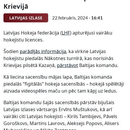
Krievijā
LATVIJAS IZLASE
22.februāris, 2024 -
16:41
Latvijas Hokeja federācija (
LHF
) apturējusi vairāku
hokejistu licences.
Šodien
parādījās informācija
, ka virkne Latvijas
hokejistu piedalās Nākotnes turnīrā, kas norisinās
Krievijas pilsētā Kazaņā,
pārstāvot
Baltijas komandu.
Kā liecina sacensību mājas lapa, Baltijas komanda
piedalās “figitālās” hokeja sacensībās – hokejā spēlētāji
aizvada videospēles maču un pēc tam kāpj uz ledus.
Baltijas komandu šajās sacensībās pārstāv bijušais
Latvijas izlases vārtsargs Ervīns Muštukovs, kā arī
vairāki citi Latvijas hokejisti – Kirils Tambijevs, Pāvels
Goroškovs, Martins Lavrovs, Aleksejs Popovs, Alisers