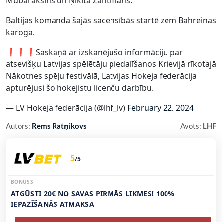
Mubarakšins un Ņikita Zantmans.
Baltijas komanda šajās sacensībās startē zem Bahreinas
karoga.
❗️❗️❗️Saskaņā ar izskanējušo informāciju par
atsevišķu Latvijas spēlētāju piedalīšanos Krievijā rīkotajā
Nākotnes spēļu festivālā, Latvijas Hokeja federācija
apturējusi šo hokejistu licenču darbību.
— LV Hokeja federācija (@lhf_lv)
February 22, 2024
Autors:
Rems Ratņikovs
Avots:
LHF
5
/5
BONUSS
ATGŪSTI 20€ NO SAVAS PIRMĀS LIKMES! 100%
IEPAZĪŠANĀS ATMAKSA