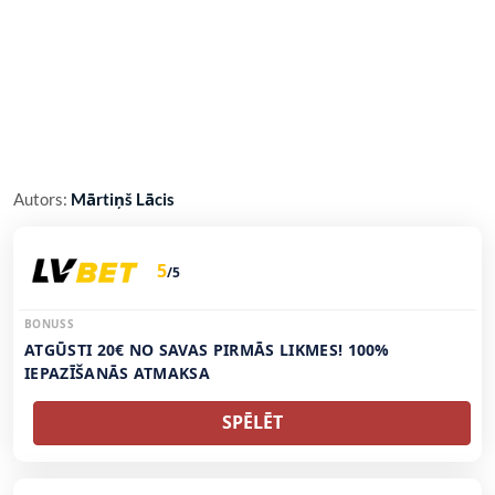
Autors:
Mārtiņš Lācis
5
/5
BONUSS
ATGŪSTI 20€ NO SAVAS PIRMĀS LIKMES! 100%
IEPAZĪŠANĀS ATMAKSA
SPĒLĒT