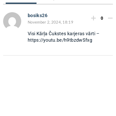
bosiks26
0
November 2, 2024, 18:19
Visi Kārļa Čukstes karjeras vārti –
https://youtu.be/h9tbzdwSfxg