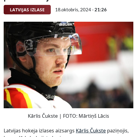
LATVIJAS IZLASE
18.oktobris, 2024 -
21:26
Kārlis Čukste | FOTO: Mārtiņš Lācis
Latvijas hokeja izlases aizsargs
Kārlis Čukste
paziņojis,