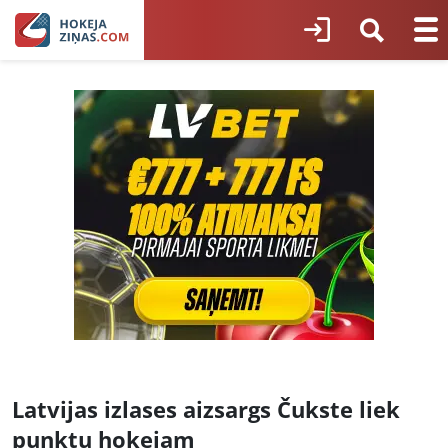
Latvijas izlases aizsargs Čukste liek
punktu hokejam