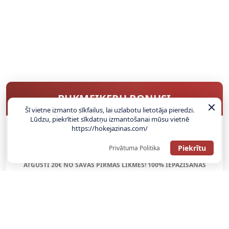
BUKMEIKERU BONUSI
Šī vietne izmanto sīkfailus, lai uzlabotu lietotāja pieredzi.
Lūdzu, piekrītiet sīkdatņu izmantošanai mūsu vietnē
https://hokejazinas.com/
SAŅEMT BONUSU
Piekrītu
Privātuma Politika
ATGŪSTI 20€ NO SAVAS PIRMĀS LIKMES! 100% IEPAZĪŠANĀS
ATMAKSA
SAŅEMT BONUSU