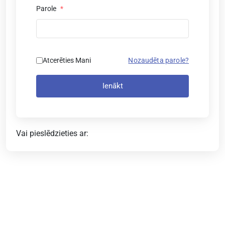
Parole
*
Atcerēties Mani
Nozaudēta parole?
Ienākt
Vai pieslēdzieties ar: