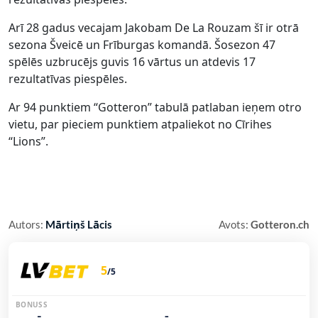
Arī 28 gadus vecajam Jakobam De La Rouzam šī ir otrā
sezona Šveicē un Frīburgas komandā. Šosezon 47
spēlēs uzbrucējs guvis 16 vārtus un atdevis 17
rezultatīvas piespēles.
Ar 94 punktiem “Gotteron” tabulā patlaban ieņem otro
vietu, par pieciem punktiem atpaliekot no Cīrihes
“Lions”.
Autors:
Mārtiņš Lācis
Avots:
Gotteron.ch
5
/5
BONUSS