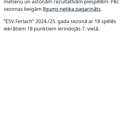
metienu un astoņām rezultatīvām piespēlēm. Pēc
sezonas beigām
līgums netika pagarināts
.
“ESV Ferlach” 2024./25. gada sezonā ar 18 spēlēs
iekrātiem 18 punktiem ierindojās 7. vietā.