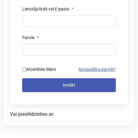
Lietotājvārds vai E-pasts
*
Parole
*
Atcerēties Mani
Nozaudēta parole?
Ienākt
Vai pieslēdzieties ar: