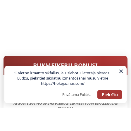
BUKMEIKERU BONUSI
Šī vietne izmanto sīkfailus, lai uzlabotu lietotāja pieredzi.
Lūdzu, piekrītiet sīkdatņu izmantošanai mūsu vietnē
https://hokejazinas.com/
SAŅEMT BONUSU
Piekrītu
Privātuma Politika
ATGŪSTI 20€ NO SAVAS PIRMĀS LIKMES! 100% IEPAZĪŠANĀS
ATMAKSA
SAŅEMT BONUSU