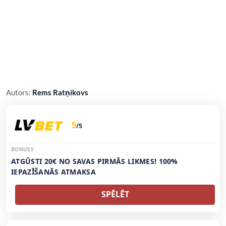
Autors:
Rems Ratņikovs
5
/5
BONUSS
ATGŪSTI 20€ NO SAVAS PIRMĀS LIKMES! 100%
IEPAZĪŠANĀS ATMAKSA
SPĒLĒT