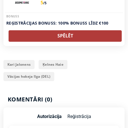
5
/5
BONUSS
REĢISTRĀCIJAS BONUSS: 100% BONUSS LĪDZ €100
SPĒLĒT
Kari Jalonens
Ķelnes Haie
Vācijas hokeja līga (DEL)
KOMENTĀRI (0)
Autorizācija
Reģistrācija