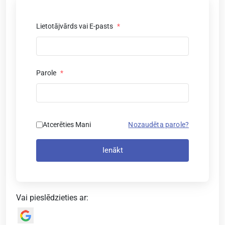
Lietotājvārds vai E-pasts
*
Parole
*
Atcerēties Mani
Nozaudēta parole?
Ienākt
Vai pieslēdzieties ar: