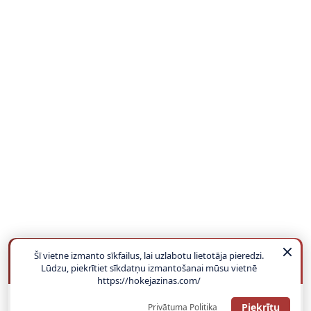
Šī vietne izmanto sīkfailus, lai uzlabotu lietotāja pieredzi.
BUKMEIKERU BONUSI
Lūdzu, piekrītiet sīkdatņu izmantošanai mūsu vietnē
https://hokejazinas.com/
Piekrītu
Privātuma Politika