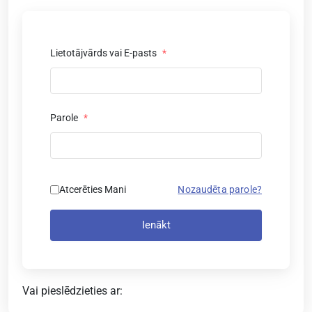
Lietotājvārds vai E-pasts
*
Parole
*
Atcerēties Mani
Nozaudēta parole?
Ienākt
Vai pieslēdzieties ar: