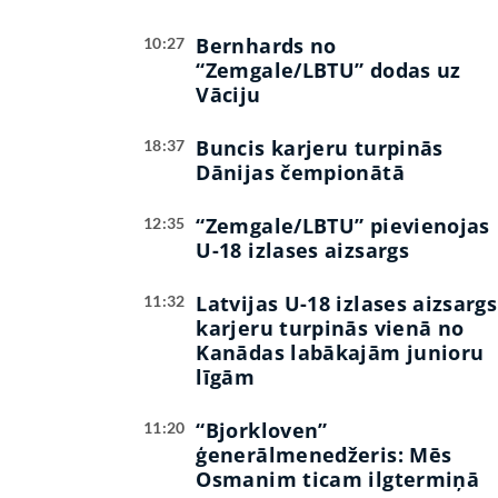
Bernhards no
10:27
“Zemgale/LBTU” dodas uz
Vāciju
Buncis karjeru turpinās
18:37
Dānijas čempionātā
“Zemgale/LBTU” pievienojas
12:35
U-18 izlases aizsargs
Latvijas U-18 izlases aizsargs
11:32
karjeru turpinās vienā no
Kanādas labākajām junioru
līgām
“Bjorkloven”
11:20
ģenerālmenedžeris: Mēs
Osmanim ticam ilgtermiņā