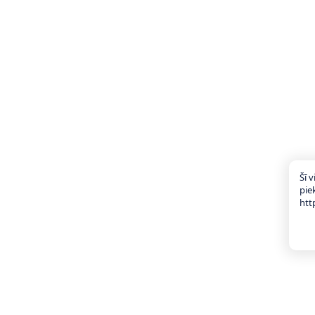
Šī v
pie
htt