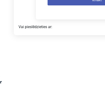
z
Vai pieslēdzieties ar:
:
r