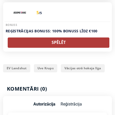
5
/5
BONUSS
REĢISTRĀCIJAS BONUSS: 100% BONUSS LĪDZ €100
SPĒLĒT
EV Landshut
Uve Krups
Vācijas otrā hokeja līga
KOMENTĀRI (0)
Autorizācija
Reģistrācija