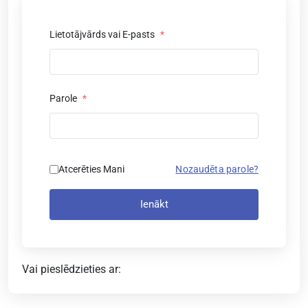
Lietotājvārds vai E-pasts
*
Parole
*
Atcerēties Mani
Nozaudēta parole?
Ienākt
Vai pieslēdzieties ar: