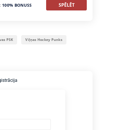
SPĒLĒT
: 100% BONUSS
vas PSK
Viļņas Hockey Punks
istrācija