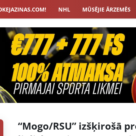
OKEJAZINAS.COM!
NHL
MŪSĒJIE ĀRZEMĒS
S IZLASE
EIROPA
LVBET BONUSI
JAUNA
U HOKEJS
BLOGI
INTERVIJAS
TOTALIZAT
ZATORU BONUSI
VISAS ZIŅAS
“Mogo/RSU” izšķirošā p