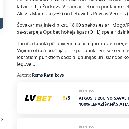
latvietis Iļja Žučkovs. Viņam ar četriem punktiem s
Alekss Maunula (2+2) un lietuvietis Povilas Verenis (
Šovakar mājinieki plkst. 18.00 spēkosies ar “Mogo/R
savstarpējā Optibet hokeja līgas (OHL) spēlē rīdziniek
Turnīra tabulā pēc diviem mačiem pirmo vietu ieņ
Viņiem otrajā pozīcijā ar tikpat punktiem seko viļņie
iekrātiem punktiem sadala Igaunijas un Islandes k
ieguvēju.
Autors:
Rems Ratņikovs
BONUSS
5
/5
ATGŪSTI 20€ NO SAVAS 
100% IEPAZĪŠANĀS AT
BONUSS