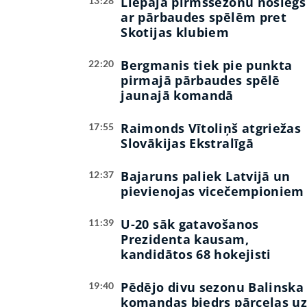
Liepāja pirmssezonu noslēgs
13:28
ar pārbaudes spēlēm pret
Skotijas klubiem
Bergmanis tiek pie punkta
22:20
pirmajā pārbaudes spēlē
jaunajā komandā
Raimonds Vītoliņš atgriežas
17:55
Slovākijas Ekstralīgā
Bajaruns paliek Latvijā un
12:37
pievienojas vicečempioniem
U-20 sāk gatavošanos
11:39
Prezidenta kausam,
kandidātos 68 hokejisti
Pēdējo divu sezonu Balinska
19:40
komandas biedrs pārceļas u