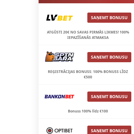
SAŅEMT BONUSU
ATGŪSTI 20€ NO SAVAS PIRMĀS LIKMES! 100%
IEPAZĪŠANĀS ATMAKSA
SAŅEMT BONUSU
REĢISTRĀCIJAS BONUSS: 100% BONUSS LĪDZ
€500
SAŅEMT BONUSU
Bonuss 100% līdz €100
SAŅEMT BONUSU