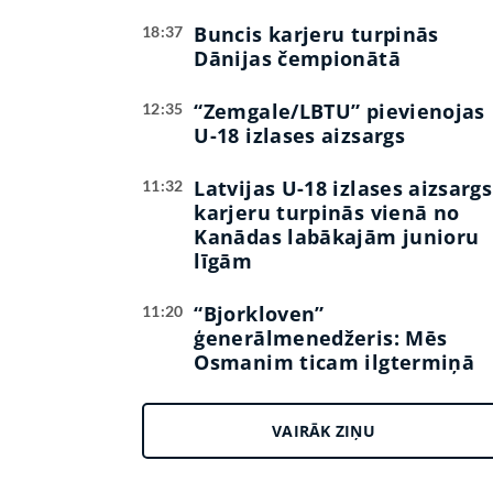
Buncis karjeru turpinās
18:37
Dānijas čempionātā
“Zemgale/LBTU” pievienojas
12:35
U-18 izlases aizsargs
Latvijas U-18 izlases aizsargs
11:32
karjeru turpinās vienā no
Kanādas labākajām junioru
līgām
“Bjorkloven”
11:20
ģenerālmenedžeris: Mēs
Osmanim ticam ilgtermiņā
VAIRĀK ZIŅU