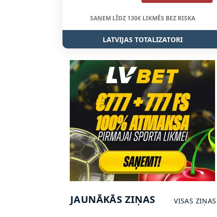
SAŅEM LĪDZ 130€ LIKMĒS BEZ RISKA
LATVIJAS TOTALIZATORI
JAUNĀKĀS ZIŅAS
VISAS ZIŅAS