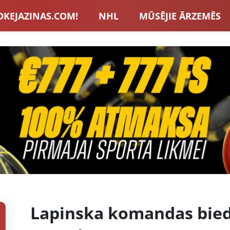
OKEJAZINAS.COM!
NHL
MŪSĒJIE ĀRZEMĒS
S IZLASE
EIROPA
LVBET BONUSI
JAUNA
U HOKEJS
BLOGI
INTERVIJAS
TOTALIZAT
ZATORU BONUSI
VISAS ZIŅAS
Lapinska komandas bied