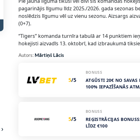
Pie jauna līguma tikuši vēl divi šīs komandas hokeji
pagarinājis līgumu līdz 2025./2026. gada sezonas bei
noslēdzis līgumu vēl uz vienu sezonu. Aizsargs a
(0+7).
“Tigers” komanda turnīra tabulā ar 14 punktiem ie
hokejisti aizvadīs 13. oktobrī, kad izbraukumā tiksies
Autors:
Mārtiņš Lācis
BONUSS
5
/5
ATGŪSTI 20€ NO SAVAS 
100% IEPAZĪŠANĀS AT
BONUSS
5
/5
REĢISTRĀCIJAS BONUSS
LĪDZ €100