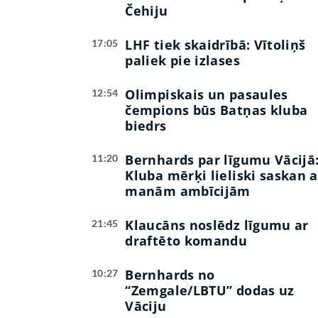
Čehiju
LHF tiek skaidrībā: Vītoliņš
17:05
paliek pie izlases
Olimpiskais un pasaules
12:54
čempions būs Batņas kluba
biedrs
Bernhards par līgumu Vācijā
11:20
Kluba mērķi lieliski saskan a
manām ambīcijām
Klaucāns noslēdz līgumu ar
21:45
draftēto komandu
Bernhards no
10:27
“Zemgale/LBTU” dodas uz
Vāciju