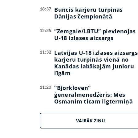
Buncis karjeru turpinās
18:37
Dānijas čempionātā
“Zemgale/LBTU” pievienojas
12:35
U-18 izlases aizsargs
Latvijas U-18 izlases aizsargs
11:32
karjeru turpinās vienā no
Kanādas labākajām junioru
līgām
“Bjorkloven”
11:20
ģenerālmenedžeris: Mēs
Osmanim ticam ilgtermiņā
VAIRĀK ZIŅU