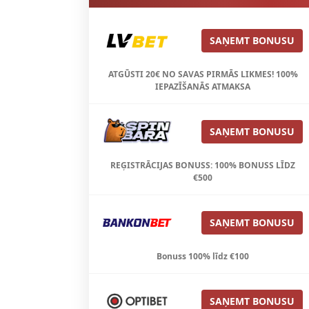
SAŅEMT BONUSU
ATGŪSTI 20€ NO SAVAS PIRMĀS LIKMES! 100%
IEPAZĪŠANĀS ATMAKSA
SAŅEMT BONUSU
REĢISTRĀCIJAS BONUSS: 100% BONUSS LĪDZ
€500
SAŅEMT BONUSU
Bonuss 100% līdz €100
SAŅEMT BONUSU