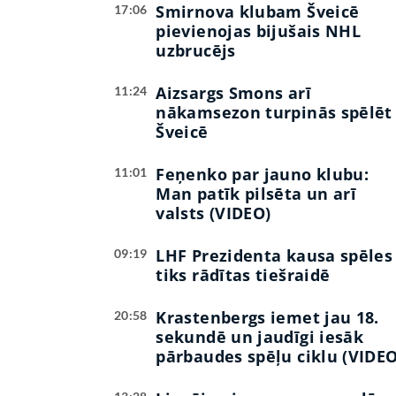
Smirnova klubam Šveicē
17:06
pievienojas bijušais NHL
uzbrucējs
Aizsargs Smons arī
11:24
nākamsezon turpinās spēlēt
Šveicē
Feņenko par jauno klubu:
11:01
Man patīk pilsēta un arī
valsts (VIDEO)
LHF Prezidenta kausa spēles
09:19
tiks rādītas tiešraidē
Krastenbergs iemet jau 18.
20:58
sekundē un jaudīgi iesāk
pārbaudes spēļu ciklu (VIDEO