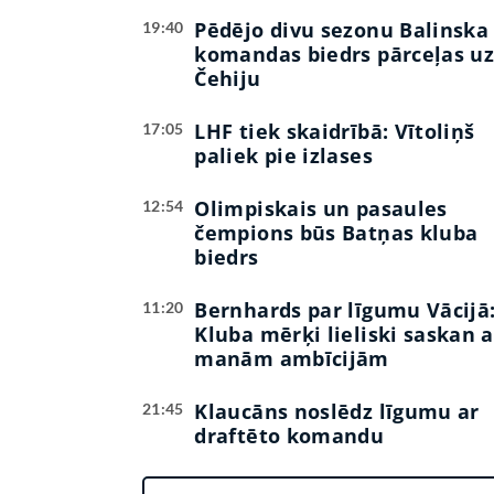
Pēdējo divu sezonu Balinska
19:40
komandas biedrs pārceļas u
Čehiju
LHF tiek skaidrībā: Vītoliņš
17:05
paliek pie izlases
Olimpiskais un pasaules
12:54
čempions būs Batņas kluba
biedrs
Bernhards par līgumu Vācijā
11:20
Kluba mērķi lieliski saskan a
manām ambīcijām
Klaucāns noslēdz līgumu ar
21:45
draftēto komandu