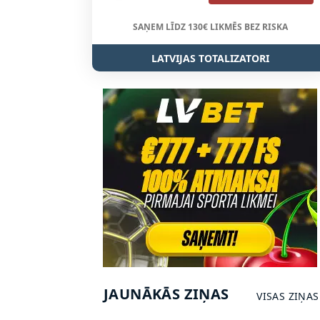
SAŅEM LĪDZ 130€ LIKMĒS BEZ RISKA
LATVIJAS TOTALIZATORI
JAUNĀKĀS ZIŅAS
VISAS ZIŅAS