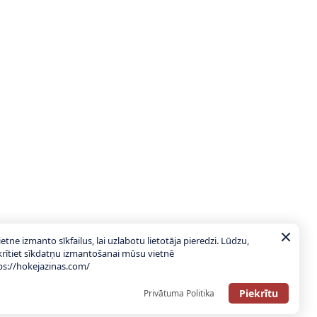
ietne izmanto sīkfailus, lai uzlabotu lietotāja pieredzi. Lūdzu,
krītiet sīkdatņu izmantošanai mūsu vietnē
ps://hokejazinas.com/
Piekrītu
Privātuma Politika