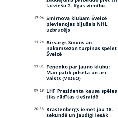
latviešu 2. līgas vienību
Smirnova klubam Šveicē
17:06
pievienojas bijušais NHL
uzbrucējs
Aizsargs Smons arī
11:24
nākamsezon turpinās spēlēt
Šveicē
Feņenko par jauno klubu:
11:01
Man patīk pilsēta un arī
valsts (VIDEO)
LHF Prezidenta kausa spēles
09:19
tiks rādītas tiešraidē
Krastenbergs iemet jau 18.
20:58
sekundē un jaudīgi iesāk