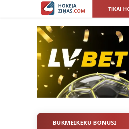
TIKAI H
LATVIJA
SIEVIEŠ
TOTALI
BUKMEIKERU BONUSI