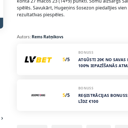
kontā 27 mačos 23 (14+9) punkti. Somu aizsargs Sari
spēlēs. Savukārt, Hugeņins šosezon piedalījies vien
rezultatīvas piespēles.
Autors:
Rems Ratņikovs
BONUSS
5
/5
ATGŪSTI 20€ NO SAVAS 
100% IEPAZĪŠANĀS AT
BONUSS
5
/5
REĢISTRĀCIJAS BONUSS
LĪDZ €100