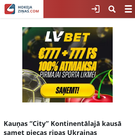
Kauņas “City” Kontinentālajā kausā
samet piecas ripas Ukrainas