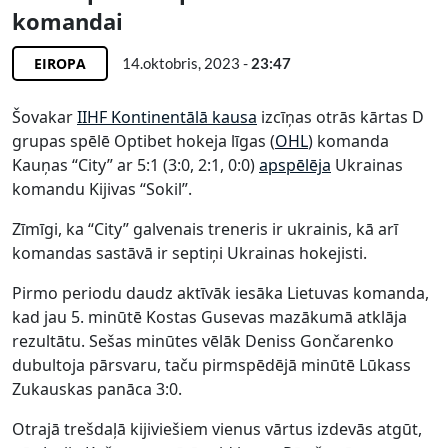
komandai
EIROPA
14.oktobris, 2023 -
23:47
Šovakar
IIHF Kontinentālā kausa
izcīņas otrās kārtas D
grupas spēlē Optibet hokeja līgas (
OHL
) komanda
Kauņas “City” ar 5:1 (3:0, 2:1, 0:0)
apspēlēja
Ukrainas
komandu Kijivas “Sokil”.
Zīmīgi, ka “City” galvenais treneris ir ukrainis, kā arī
komandas sastāvā ir septiņi Ukrainas hokejisti.
Pirmo periodu daudz aktīvāk iesāka Lietuvas komanda,
kad jau 5. minūtē Kostas Gusevas mazākumā atklāja
rezultātu. Sešas minūtes vēlāk Deniss Gončarenko
dubultoja pārsvaru, taču pirmspēdējā minūtē Lūkass
Zukauskas panāca 3:0.
Otrajā trešdaļā kijiviešiem vienus vārtus izdevās atgūt,