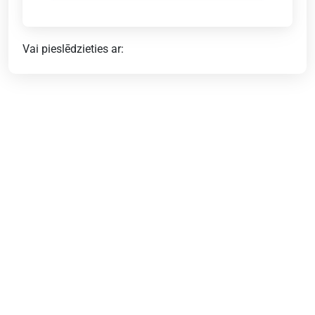
Vai pieslēdzieties ar: