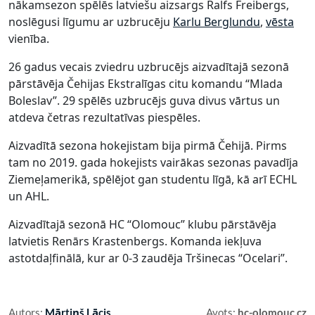
nākamsezon spēlēs latviešu aizsargs Ralfs Freibergs,
noslēgusi līgumu ar uzbrucēju
Karlu Berglundu
,
vēsta
vienība.
26 gadus vecais zviedru uzbrucējs aizvadītajā sezonā
pārstāvēja Čehijas Ekstralīgas citu komandu “Mlada
Boleslav”. 29 spēlēs uzbrucējs guva divus vārtus un
atdeva četras rezultatīvas piespēles.
Aizvadītā sezona hokejistam bija pirmā Čehijā. Pirms
tam no 2019. gada hokejists vairākas sezonas pavadīja
Ziemeļamerikā, spēlējot gan studentu līgā, kā arī ECHL
un AHL.
Aizvadītajā sezonā HC “Olomouc” klubu pārstāvēja
latvietis Renārs Krastenbergs. Komanda iekļuva
astotdaļfinālā, kur ar 0-3 zaudēja Tršinecas “Ocelari”.
Autors:
Mārtiņš Lācis
Avots:
hc-olomouc.cz