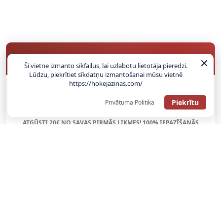
BUKMEIKERU BONUSI
Šī vietne izmanto sīkfailus, lai uzlabotu lietotāja pieredzi.
Lūdzu, piekrītiet sīkdatņu izmantošanai mūsu vietnē
https://hokejazinas.com/
SAŅEMT BONUSU
Piekrītu
Privātuma Politika
ATGŪSTI 20€ NO SAVAS PIRMĀS LIKMES! 100% IEPAZĪŠANĀS
ATMAKSA
SAŅEMT BONUSU
REĢISTRĀCIJAS BONUSS: 100% BONUSS LĪDZ €500
SAŅEMT BONUSU