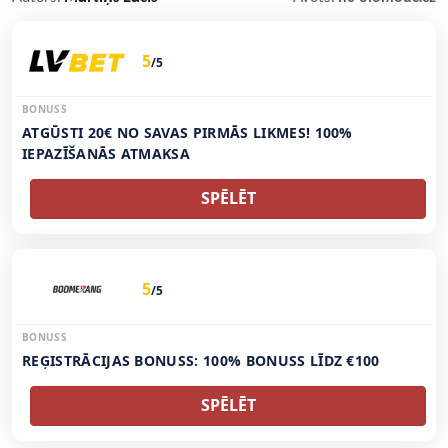
5
/5
BONUSS
ATGŪSTI 20€ NO SAVAS PIRMĀS LIKMES! 100%
IEPAZĪŠANĀS ATMAKSA
SPĒLĒT
5
/5
BONUSS
REĢISTRĀCIJAS BONUSS: 100% BONUSS LĪDZ €100
SPĒLĒT