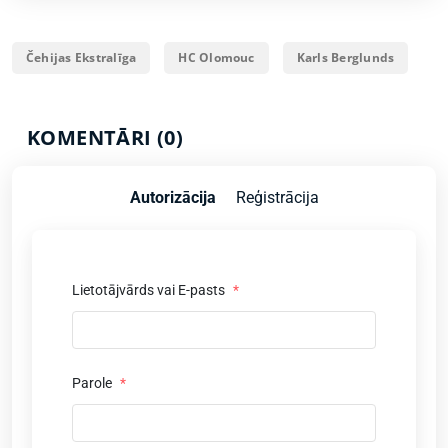
Čehijas Ekstralīga
HC Olomouc
Karls Berglunds
KOMENTĀRI (0)
Autorizācija
Reģistrācija
Lietotājvārds vai E-pasts
*
Parole
*