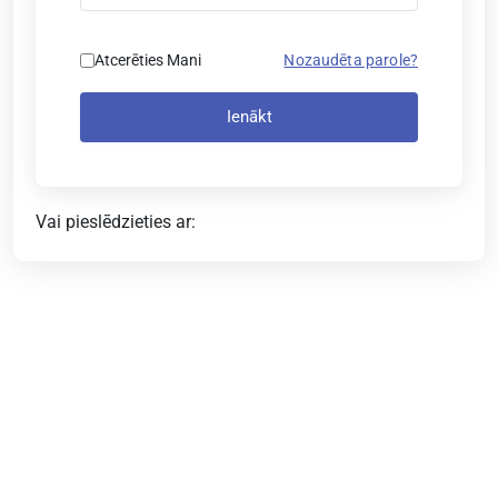
Atcerēties Mani
Nozaudēta parole?
Ienākt
Vai pieslēdzieties ar: