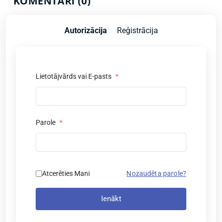
KOMENTĀRI (0)
Autorizācija
Reģistrācija
Lietotājvārds vai E-pasts
*
Parole
*
Atcerēties Mani
Nozaudēta parole?
Ienākt