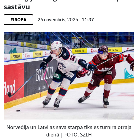
sastāvu
EIROPA
26.novembris, 2025 -
11:37
Norvēģija un Latvijas savā starpā tiksies turnīra otrajā
dienā | FOTO: SZLH