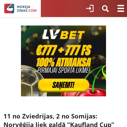
11 no Zviedrijas, 2 no Somijas:
Norvēģija liek galdā “Kaufland Cup”