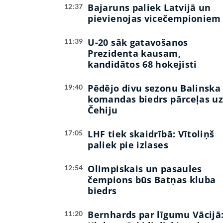
Bajaruns paliek Latvijā un
12:37
pievienojas vicečempioniem
U-20 sāk gatavošanos
11:39
Prezidenta kausam,
kandidātos 68 hokejisti
Pēdējo divu sezonu Balinska
19:40
komandas biedrs pārceļas u
Čehiju
LHF tiek skaidrībā: Vītoliņš
17:05
paliek pie izlases
Olimpiskais un pasaules
12:54
čempions būs Batņas kluba
biedrs
Bernhards par līgumu Vācijā
11:20