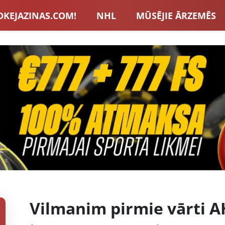
OKEJAZINAS.COM!
NHL
MŪSĒJIE ĀRZEMĒS
S IZLASE
EIROPA
LVBET BONUSI
JAUNA
U HOKEJS
BLOGI
INTERVIJAS
TOTALIZAT
ZATORU BONUSI
VISAS ZIŅAS
Vilmanim pirmie vārti A