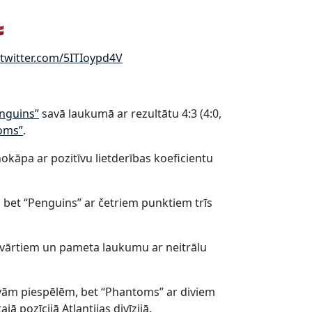

.twitter.com/5ITIoypd4V
nguins”
savā laukumā ar rezultātu 4:3 (4:0,
toms”
.
kāpa ar pozitīvu lietderības koeficientu
 bet “Penguins” ar četriem punktiem trīs
u vārtiem un pameta laukumu ar neitrālu
tīvām piespēlēm, bet “Phantoms” ar diviem
ā pozīcijā Atlantijas divīzijā.