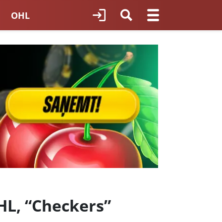
OHL
TNES HOKEJS
ORI LATVIJĀ
HL, “Checkers”