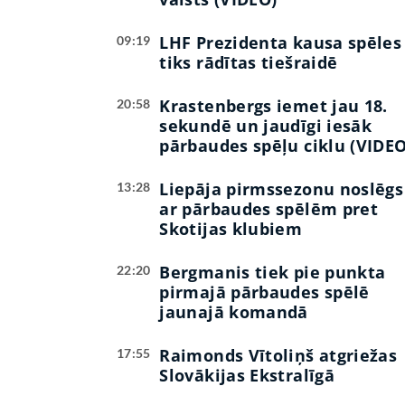
LHF Prezidenta kausa spēles
09:19
tiks rādītas tiešraidē
Krastenbergs iemet jau 18.
20:58
sekundē un jaudīgi iesāk
pārbaudes spēļu ciklu (VIDEO
Liepāja pirmssezonu noslēgs
13:28
ar pārbaudes spēlēm pret
Skotijas klubiem
Bergmanis tiek pie punkta
22:20
pirmajā pārbaudes spēlē
jaunajā komandā
Raimonds Vītoliņš atgriežas
17:55
Slovākijas Ekstralīgā