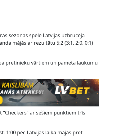
ārās sezonas spēlē Latvijas uzbrucēja
da mājās ar rezultātu 5:2 (3:1, 2:0, 0:1)
a pa pretinieku vārtiem un pameta laukumu
et “Checkers” ar sešiem punktiem trīs
. 1:00 pēc Latvijas laika mājās pret