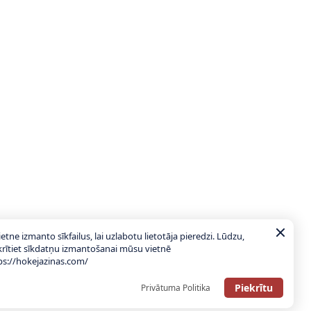
ietne izmanto sīkfailus, lai uzlabotu lietotāja pieredzi. Lūdzu,
krītiet sīkdatņu izmantošanai mūsu vietnē
ps://hokejazinas.com/
Piekrītu
Privātuma Politika