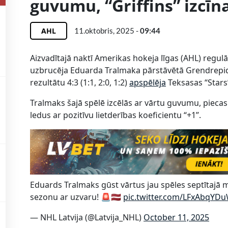
guvumu, “Griffins” izcīn
AHL
11.oktobris, 2025 -
09:44
Aizvadītajā naktī Amerikas hokeja līgas (AHL) regulā
uzbrucēja Eduarda Tralmaka pārstāvētā Grendrepid
rezultātu 4:3 (1:1, 2:0, 1:2)
apspēlēja
Teksasas “Stars”
Tralmaks šajā spēlē izcēlās ar vārtu guvumu, pieca
ledus ar pozitīvu lietderības koeficientu “+1”.
Eduards Tralmaks gūst vārtus jau spēles septītajā m
sezonu ar uzvaru! 🚨🇱🇻
pic.twitter.com/LFxAbqYD
— NHL Latvija (@Latvija_NHL)
October 11, 2025