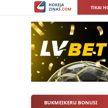
TIKAI H
LATVIJA
SIEVIEŠ
TOTALI
BUKMEIKERU BONUSI