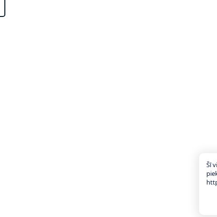
Šī v
pie
htt