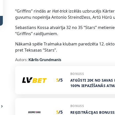
“Griffins” rindās ar
Hat-trick
izcēlās uzbrucējs Kārter
guvumu nopelnīja Antonio Streindžess, Artū Hūrū 
Sebastians Kossa atvairīja 32 no 35 “Stars” metienie
“Griffins” raidījumiem.
Nākamā spēle Tralmaka klubam paredzēta 12. oktobrī
pret Teksasas “Stars”.
Autors:
Kārlis Grundmanis
BONUSS
5
/5
ATGŪSTI 20€ NO SAVAS 
100% IEPAZĪŠANĀS AT
BONUSS
5
/5
REĢISTRĀCIJAS BONUSS