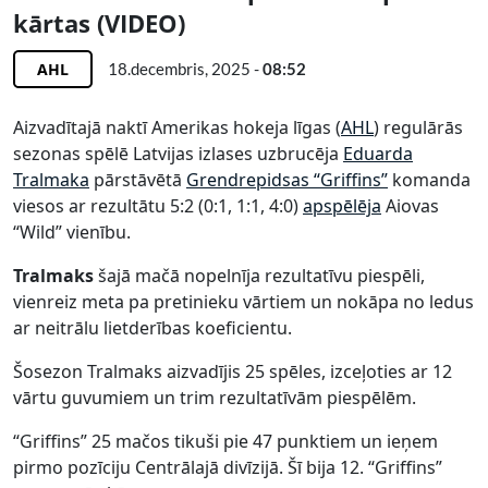
kārtas (VIDEO)
AHL
18.decembris, 2025 -
08:52
Aizvadītajā naktī Amerikas hokeja līgas (
AHL
) regulārās
sezonas spēlē Latvijas izlases uzbrucēja
Eduarda
Tralmaka
pārstāvētā
Grendrepidsas “Griffins”
komanda
viesos ar rezultātu 5:2 (0:1, 1:1, 4:0)
apspēlēja
Aiovas
“Wild” vienību.
Tralmaks
šajā mačā nopelnīja rezultatīvu piespēli,
vienreiz meta pa pretinieku vārtiem un nokāpa no ledus
ar neitrālu lietderības koeficientu.
Šosezon Tralmaks aizvadījis 25 spēles, izceļoties ar 12
vārtu guvumiem un trim rezultatīvām piespēlēm.
“Griffins” 25 mačos tikuši pie 47 punktiem un ieņem
pirmo pozīciju Centrālajā divīzijā. Šī bija 12. “Griffins”