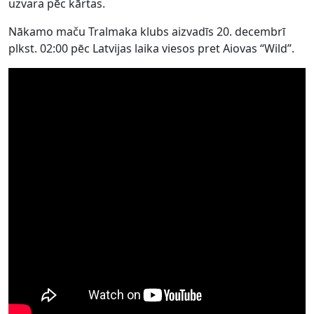
uzvara pēc kārtas.
Nākamo maču Tralmaka klubs aizvadīs 20. decembrī
plkst. 02:00 pēc Latvijas laika viesos pret Aiovas “Wild”.