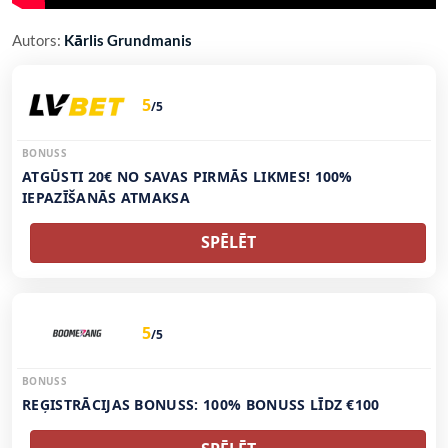
Autors:
Kārlis Grundmanis
5
/5
BONUSS
ATGŪSTI 20€ NO SAVAS PIRMĀS LIKMES! 100%
IEPAZĪŠANĀS ATMAKSA
SPĒLĒT
5
/5
BONUSS
REĢISTRĀCIJAS BONUSS: 100% BONUSS LĪDZ €100