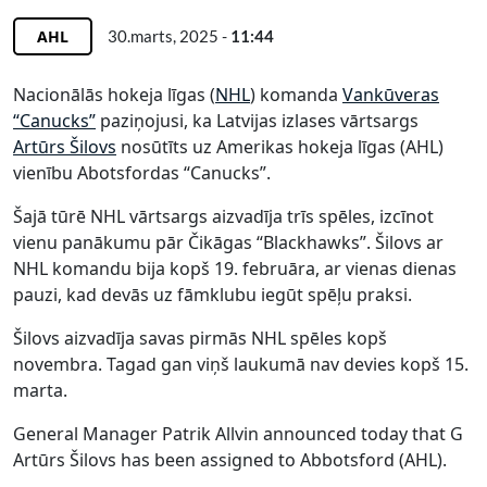
AHL
30.marts, 2025 -
11:44
Nacionālās hokeja līgas (
NHL
) komanda
Vankūveras
“Canucks”
paziņojusi, ka Latvijas izlases vārtsargs
Artūrs Šilovs
nosūtīts uz Amerikas hokeja līgas (AHL)
vienību Abotsfordas “Canucks”.
Šajā tūrē NHL vārtsargs aizvadīja trīs spēles, izcīnot
vienu panākumu pār Čikāgas “Blackhawks”. Šilovs ar
NHL komandu bija kopš 19. februāra, ar vienas dienas
pauzi, kad devās uz fāmklubu iegūt spēļu praksi.
Šilovs aizvadīja savas pirmās NHL spēles kopš
novembra. Tagad gan viņš laukumā nav devies kopš 15.
marta.
General Manager Patrik Allvin announced today that G
Artūrs Šilovs has been assigned to Abbotsford (AHL).