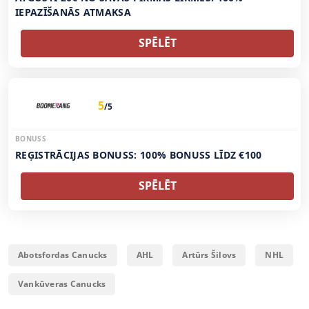
IEPAZĪŠANĀS ATMAKSA
SPĒLĒT
5
/5
BONUSS
REĢISTRĀCIJAS BONUSS: 100% BONUSS LĪDZ €100
SPĒLĒT
Abotsfordas Canucks
AHL
Artūrs Šilovs
NHL
Vankūveras Canucks