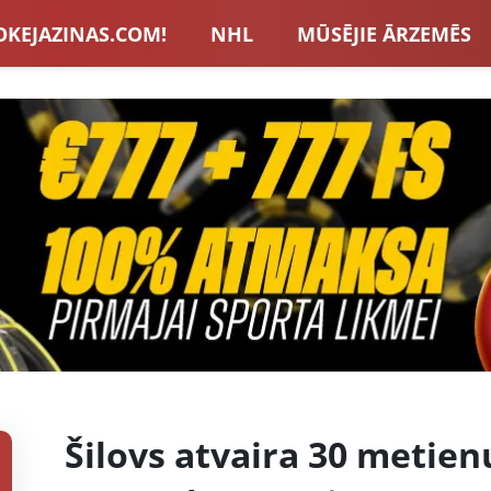
OKEJAZINAS.COM!
NHL
MŪSĒJIE ĀRZEMĒS
S IZLASE
EIROPA
LVBET BONUSI
JAUNA
U HOKEJS
BLOGI
INTERVIJAS
TOTALIZAT
ZATORU BONUSI
VISAS ZIŅAS
Šilovs atvaira 30 metien