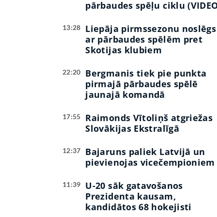
pārbaudes spēļu ciklu (VIDEO
Liepāja pirmssezonu noslēgs
13:28
ar pārbaudes spēlēm pret
Skotijas klubiem
Bergmanis tiek pie punkta
22:20
pirmajā pārbaudes spēlē
jaunajā komandā
Raimonds Vītoliņš atgriežas
17:55
Slovākijas Ekstralīgā
Bajaruns paliek Latvijā un
12:37
pievienojas vicečempioniem
U-20 sāk gatavošanos
11:39
Prezidenta kausam,
kandidātos 68 hokejisti