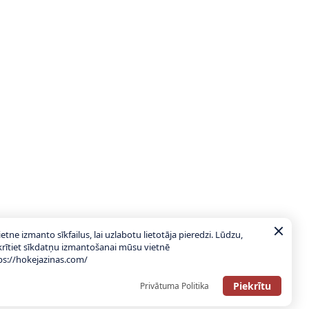
ietne izmanto sīkfailus, lai uzlabotu lietotāja pieredzi. Lūdzu,
krītiet sīkdatņu izmantošanai mūsu vietnē
ps://hokejazinas.com/
Piekrītu
Privātuma Politika