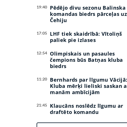
Pēdējo divu sezonu Balinska
19:40
komandas biedrs pārceļas u
Čehiju
LHF tiek skaidrībā: Vītoliņš
17:05
paliek pie izlases
Olimpiskais un pasaules
12:54
čempions būs Batņas kluba
biedrs
Bernhards par līgumu Vācijā
11:20
Kluba mērķi lieliski saskan a
manām ambīcijām
Klaucāns noslēdz līgumu ar
21:45
draftēto komandu