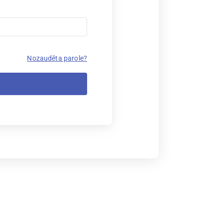
Nozaudēta parole?