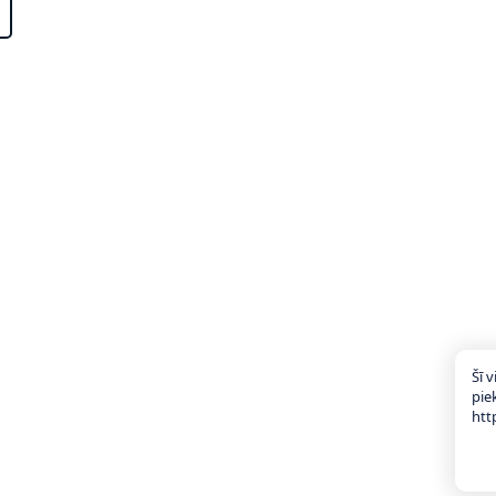
Šī v
pie
htt