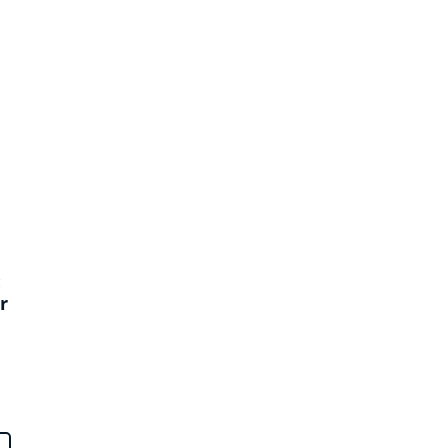
z
:
r