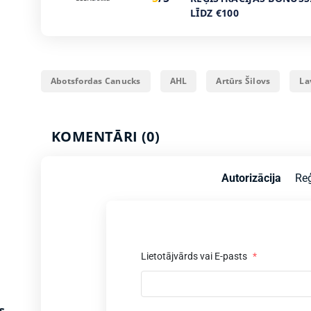
LĪDZ €100
Abotsfordas Canucks
AHL
Artūrs Šilovs
La
KOMENTĀRI (0)
Autorizācija
Reģ
Lietotājvārds vai E-pasts
*
s