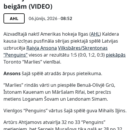
beigām (VIDEO)
AHL
06.jūnijs, 2026 -
08:52
Aizvadītajā naktī Amerikas hokeja līgas (
AHL
) Kaldera
kausa izcīņas pusfināla sērijas piektajā spēlē Latvijas
uzbrucēja
Raivj
a
Ansona
Vilksbāres/Skrentonas
“Penguins”
viesos ar rezultātu 1:5 (0:0, 1:2, 0:3)
piekāpās
Toronto “Marlies” vienībai.
Ansons
šajā spēlē atradās ārpus pieteikuma.
“Marlies” rindās vārti un piespēle Benuā-Olivjē Grū,
Īstonam Kauenam un Māršalam Rifai, bet precīzs
metiens Loganam Šovam un Lendonam Simam.
Vienīgos “Penguins” vārtus šajā spēlē guva Mihails Iļjins.
Artūrs Ahtjamovs atvairīja 32 no 33 “Penguins”
metieniem, bet Sergejs Murašovs tika galā ar 28 no 32