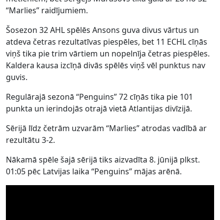
“Marlies” raidījumiem.
Šosezon 32 AHL spēlēs Ansons guva divus vārtus un
atdeva četras rezultatīvas piespēles, bet 11 ECHL cīņās
viņš tika pie trim vārtiem un nopelnīja četras piespēles.
Kaldera kausa izcīņā divās spēlēs viņš vēl punktus nav
guvis.
Regulārajā sezonā “Penguins” 72 cīņās tika pie 101
punkta un ierindojās otrajā vietā Atlantijas divīzijā.
Sērijā līdz četrām uzvarām “Marlies” atrodas vadībā ar
rezultātu 3-2.
Nākamā spēle šajā sērijā tiks aizvadīta 8. jūnijā plkst.
01:05 pēc Latvijas laika “Penguins” mājas arēnā.