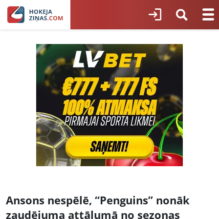
Ansons nespēlē, “Penguins” nonāk
zaudējuma attālumā no sezonas