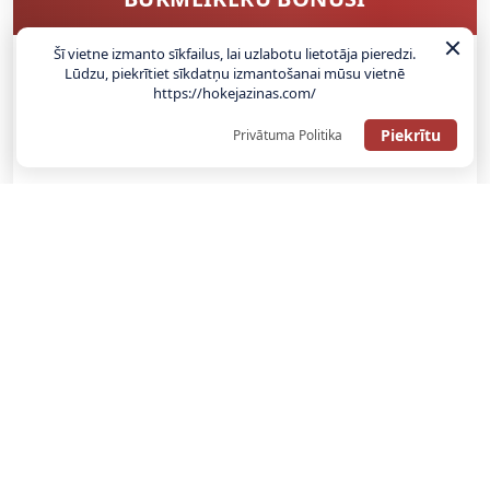
Šī vietne izmanto sīkfailus, lai uzlabotu lietotāja pieredzi.
Lūdzu, piekrītiet sīkdatņu izmantošanai mūsu vietnē
SAŅEMT BONUSU
https://hokejazinas.com/
Piekrītu
Privātuma Politika
ATGŪSTI 20€ NO SAVAS PIRMĀS LIKMES! 100% IEPAZĪŠANĀS
ATMAKSA
SAŅEMT BONUSU
REĢISTRĀCIJAS BONUSS: 100% BONUSS LĪDZ €500
SAŅEMT BONUSU
Bonuss 100% līdz €100
SAŅEMT BONUSU