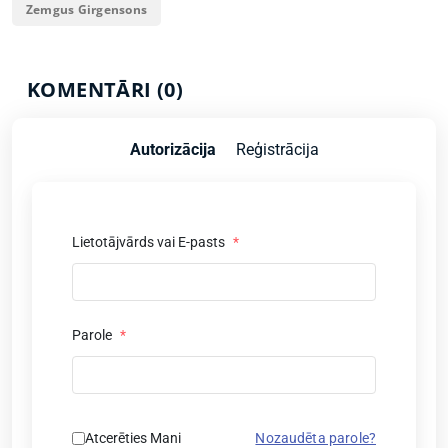
Zemgus Girgensons
KOMENTĀRI (0)
Autorizācija
Reģistrācija
Lietotājvārds vai E-pasts
*
Parole
*
Atcerēties Mani
Nozaudēta parole?