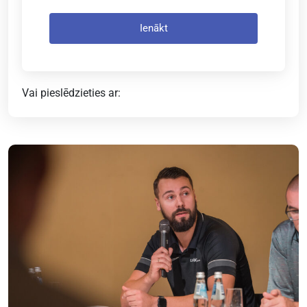
Ienākt
Vai pieslēdzieties ar: