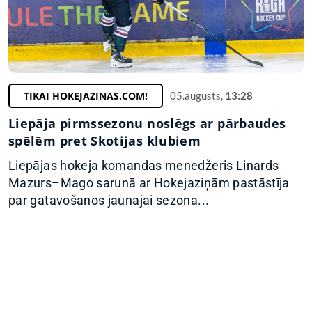
TIKAI HOKEJAZINAS.COM!
05.augusts,
13:28
Liepāja pirmssezonu noslēgs ar pārbaudes
spēlēm pret Skotijas klubiem
Liepājas hokeja komandas menedžeris Linards
Mazurs–Mago sarunā ar Hokejaziņām pastāstīja
par gatavošanos jaunajai sezona...