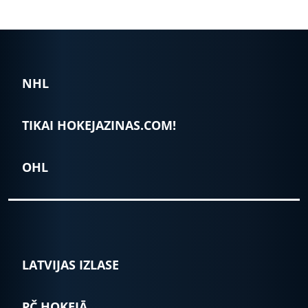
NHL
TIKAI HOKEJAZINAS.COM!
OHL
LATVIJAS IZLASE
PČ HOKEJĀ