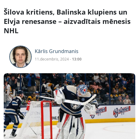
Šilova kritiens, Balinska klupiens un
Elvja renesanse – aizvadītais mēnesis
NHL
Kārlis Grundmanis
11.decembris, 2024 -
13:00