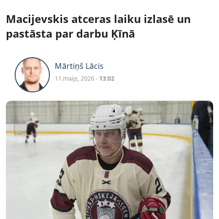
Macijevskis atceras laiku izlasē un
pastāsta par darbu Ķīnā
Mārtiņš Lācis
11.maijs, 2026 -
13:02