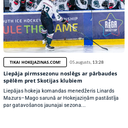
TIKAI HOKEJAZINAS.COM!
05.augusts,
13:28
Liepāja pirmssezonu noslēgs ar pārbaudes
spēlēm pret Skotijas klubiem
Liepājas hokeja komandas menedžeris Linards
Mazurs–Mago sarunā ar Hokejaziņām pastāstīja
par gatavošanos jaunajai sezona...