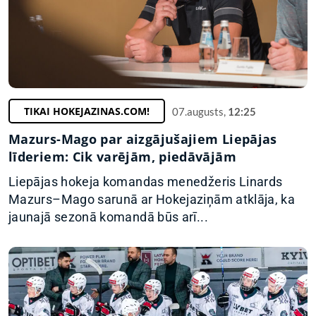
TIKAI HOKEJAZINAS.COM!
07.augusts,
12:25
Mazurs-Mago par aizgājušajiem Liepājas
līderiem: Cik varējām, piedāvājām
Liepājas hokeja komandas menedžeris Linards
Mazurs–Mago sarunā ar Hokejaziņām atklāja, ka
jaunajā sezonā komandā būs arī...