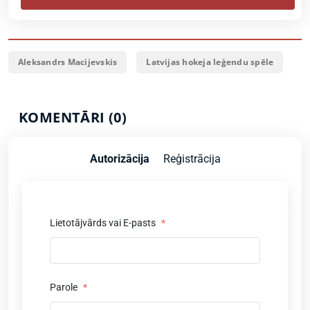
Aleksandrs Macijevskis
Latvijas hokeja leģendu spēle
KOMENTĀRI (0)
Autorizācija
Reģistrācija
Lietotājvārds vai E-pasts
*
Parole
*