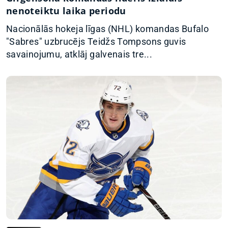
nenoteiktu laika periodu
Nacionālās hokeja līgas (NHL) komandas Bufalo
"Sabres" uzbrucējs Teidžs Tompsons guvis
savainojumu, atklāj galvenais tre...