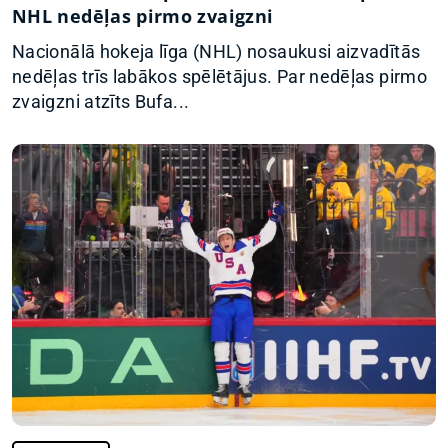
NHL nedēļas pirmo zvaigzni
Nacionālā hokeja līga (NHL) nosaukusi aizvadītās
nedēļas trīs labākos spēlētājus. Par nedēļas pirmo
zvaigzni atzīts Bufa...