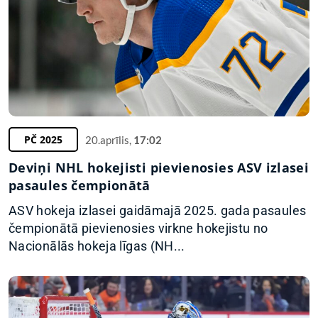
PČ 2025
20.aprīlis,
17:02
Deviņi NHL hokejisti pievienosies ASV izlasei
pasaules čempionātā
ASV hokeja izlasei gaidāmajā 2025. gada pasaules
čempionātā pievienosies virkne hokejistu no
Nacionālās hokeja līgas (NH...