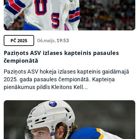
PČ 2025
06.maijs,
19:53
Paziņots ASV izlases kapteinis pasaules
čempionātā
Paziņots ASV hokeja izlases kapteinis gaidāmajā
2025. gada pasaules čempionātā. Kapteiņa
pienākumus pildīs Kleitons Kell...