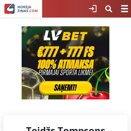
Teidžs Tompsons