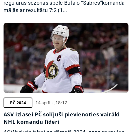
regulārās sezonas spēlē Bufalo “Sabres”komanda
mājās ar rezultātu 7:2 (1...
PČ 2024
14.aprīlis,
18:17
ASV izlasei PČ solījuši pievienoties vairāki
NHL komandu līderi