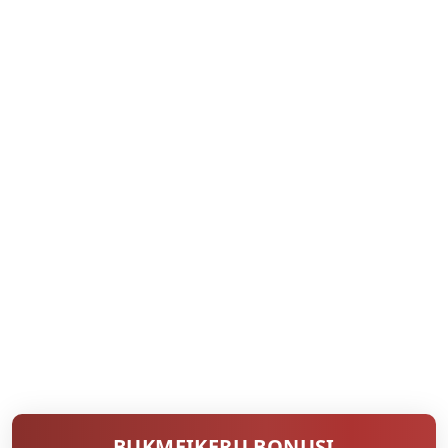
BUKMEIKERU BONUSI