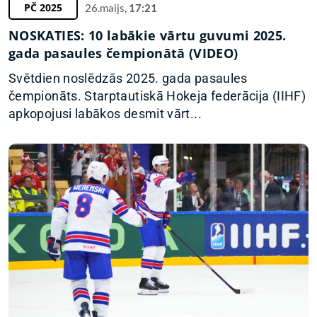
PČ 2025
26.maijs,
17:21
NOSKATIES: 10 labākie vārtu guvumi 2025.
gada pasaules čempionātā (VIDEO)
Svētdien noslēdzās 2025. gada pasaules
čempionāts. Starptautiskā Hokeja federācija (IIHF)
apkopojusi labākos desmit vārt...