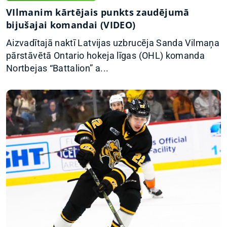
VIlmanim kārtējais punkts zaudējumā
bijušajai komandai (VIDEO)
Aizvadītajā naktī Latvijas uzbrucēja Sanda Vilmaņa
pārstāvētā Ontario hokeja līgas (OHL) komanda
Nortbejas “Battalion” a...