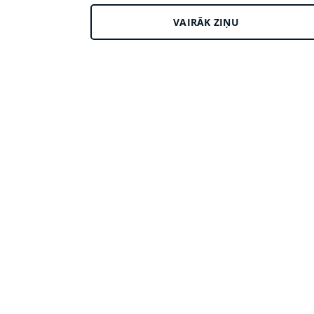
VAIRĀK ZIŅU