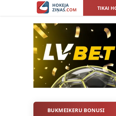
TIKAI H
LATVIJA
SIEVIEŠ
TOTALI
BUKMEIKERU BONUSI