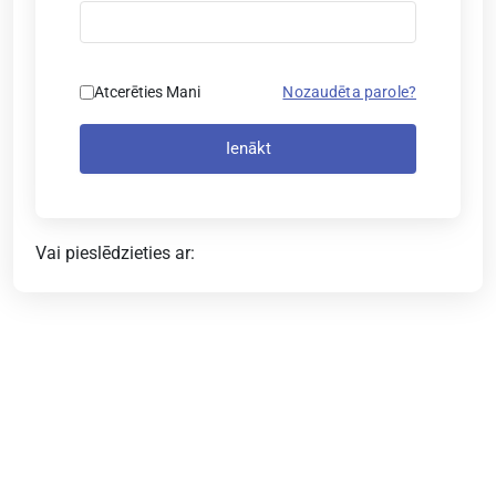
Atcerēties Mani
Nozaudēta parole?
Ienākt
Vai pieslēdzieties ar: