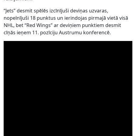
“Jets” desmit spēlēs izcīnījuši deviņas uzvaras,
nopelnījuši 18 punktus un ierindojas pirmajā vietā visā
NHL, bet “Red Wings” ar deviņiem punktiem desmit
cīņās ieņem 11. pozīciju Austrumu konferencē.