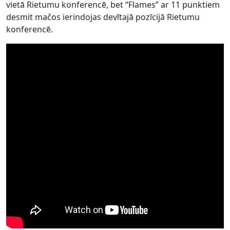
vietā Rietumu konferencē, bet “Flames” ar 11 punktiem
desmit mačos ierindojas devītajā pozīcijā Rietumu
konferencē.