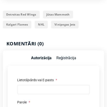
Detroitas Red Wings
Jūtas Mammoth
Kalgari Flames
NHL
Vinipegas Jets
KOMENTĀRI (0)
Autorizācija
Reģistrācija
Lietotājvārds vai E-pasts
*
Parole
*