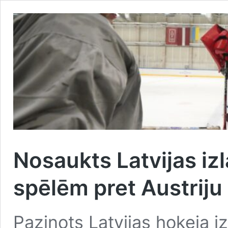
Nosaukts Latvijas iz
spēlēm pret Austriju
Paziņots Latvijas hokeja 