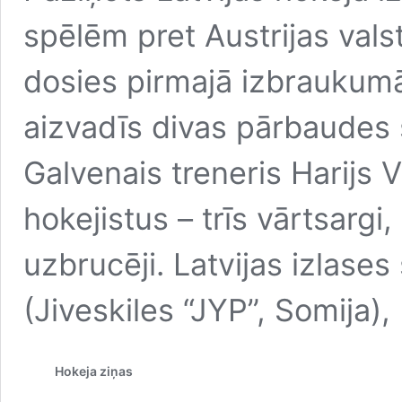
spēlēm pret Austrijas vals
dosies pirmajā izbraukumā u
aizvadīs divas pārbaudes s
Galvenais treneris Harijs V
hokejistus – trīs vārtsargi
uzbrucēji. Latvijas izlases
(Jiveskiles “JYP”, Somija
Hokeja ziņas